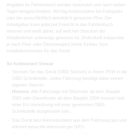
Angaben im Fahrtenbuch werden historisiert und nach sieben
Tagen festgeschrieben. Wichtig insbesondere bei Fuhrparks
oder bei ausschließlich betrieblich genutzten Pkw: Der
Arbeitgeber kann jederzeit Einsicht in das Fahrtenbuch
nehmen und weiß daher, auf welchen Strecken der
Arbeitnehmer unterwegs gewesen ist. (Individuell anpassbar,
je nach Pool- oder Dienstwagen) Keine Einbau- bzw.
Installationskosten für das Gerät
So funktioniert Vimcar
Stecken Sie das Gerät (OBD-Stecker) in Ihrem PKW in die
OBD-Schnittstelle. Jedes Fahrzeug benötigt dabei seinen
eigenen Stecker.
Hinweis:
Alle Fahrzeuge mit Ottomotor ab dem Baujahr
2001 oder Dieselmotor ab dem Baujahr 2004 müssen laut
einer EU-Verordnung mit einer genormten OBD-
Schnittstelle ausgerüstet sein.
Das Gerät liest Kilometerdaten aus dem Fahrzeug aus und
erkennt besuchte Adressen per GPS.