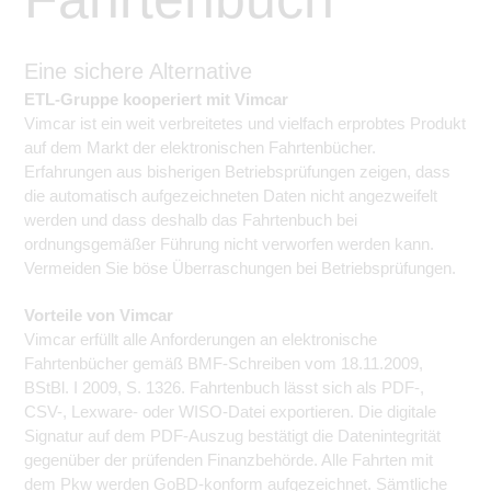
Eine sichere Alternative
ETL-Gruppe kooperiert mit Vimcar
Vimcar ist ein weit verbreitetes und vielfach erprobtes Produkt
auf dem Markt der elektronischen Fahrtenbücher.
Erfahrungen aus bisherigen Betriebsprüfungen zeigen, dass
die automatisch aufgezeichneten Daten nicht angezweifelt
werden und dass deshalb das Fahrtenbuch bei
ordnungsgemäßer Führung nicht verworfen werden kann.
Vermeiden Sie böse Überraschungen bei Betriebsprüfungen.
Vorteile von Vimcar
Vimcar erfüllt alle Anforderungen an elektronische
Fahrtenbücher gemäß BMF-Schreiben vom 18.11.2009,
BStBl. I 2009, S. 1326. Fahrtenbuch lässt sich als PDF-,
CSV-, Lexware- oder WISO-Datei exportieren. Die digitale
Signatur auf dem PDF-Auszug bestätigt die Datenintegrität
gegenüber der prüfenden Finanzbehörde. Alle Fahrten mit
dem Pkw werden GoBD-konform aufgezeichnet. Sämtliche